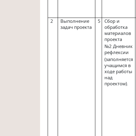
2
Выполнение
5
Сбор и
задач проекта
обработка
материалов
проекта
№2 Дневник
рефлексии
(заполняется
учащимся в
ходе работы
над
проектом).