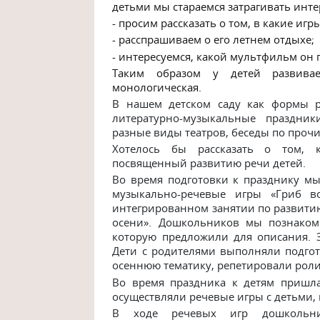
детьми мы стараемся затрагивать инте
- просим рассказать о том, в какие игр
- расспрашиваем о его летнем отдыхе;
- интересуемся, какой мультфильм он п
Таким образом у детей развива
монологическая.
В нашем детском саду как формы
литературно-музыкальные праздник
разные виды театров, беседы по проч
Хотелось бы рассказать о том, 
посвященный развитию речи детей.
Во время подготовки к празднику мы
музыкально-речевые игры «Гриб в
интегрированном занятии по развитию
осени». Дошкольников мы познаком
которую предложили для описания. 
Дети с родителями выполняли подгот
осеннюю тематику, репетировали роли
Во время праздника к детям пришла
осуществляли речевые игры с детьми,
В ходе речевых игр дошкольни