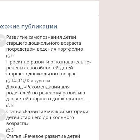
охожие публикации
Развитие самопознания детей
старшего дошкольного возраста
посредством ведения портфолио
0
Проект по развитию познавательно-
речевых способностей детей
старшего дошкольного возрас...
14
1
Конкурсная
Доклад «Рекомендации для
родителей по речевому развитию
для детей старшего дошкольного ...
8
Статья «Развитие мелкой моторики
детей старшего дошкольного
возраста»
3
Статья «Речевое развитие детей