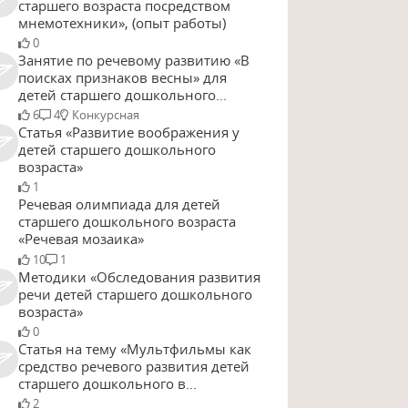
старшего возраста посредством
мнемотехники», (опыт работы)
0
Занятие по речевому развитию «В
поисках признаков весны» для
детей старшего дошкольного...
6
4
Конкурсная
Статья «Развитие воображения у
детей старшего дошкольного
возраста»
1
Речевая олимпиада для детей
старшего дошкольного возраста
«Речевая мозаика»
10
1
Методики «Обследования развития
речи детей старшего дошкольного
возраста»
0
Статья на тему «Мультфильмы как
средство речевого развития детей
старшего дошкольного в...
2