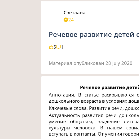
Светлана
24
Речевое развитие детей 
5
1
Материал опубликован
28 july 2020
Речевое развитие дете
Аннотация. В статье раскрываются 
дошкольного возраста в условиях до
Ключевые слова. Развитие речи, дошко
Актуальность развития речи дошколь
умение общаться, владение литер
культуры человека. В нашем соци
вступать в контакты. От умения говори