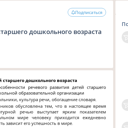
Подписаться
П
старшего дошкольного возраста
й старшего дошкольного возраста
особенности речевого развития детей старшего
школьной образовательной организации
льники, культура речи, обогащение словаря.
ников обусловлена тем, что в настоящее время
атурной речью выступает ярким показателем
альном мире человеку приходится ежедневно
ть зависит его успешность в мире.