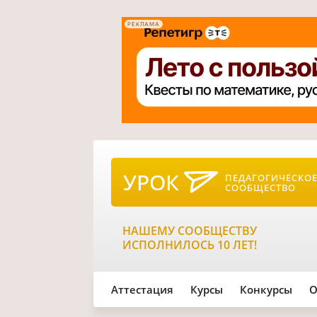
РЕКЛАМА
УРОК
ПЕДАГОГИЧЕСКО
СООБЩЕСТВО
НАШЕМУ СООБЩЕСТВУ
ИСПОЛНИЛОСЬ 10 ЛЕТ!
Аттестация
Курсы
Конкурсы
О