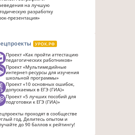
аеведения на лучшую
тодическую разработку
рок-презентация»
пецпроекты
УРОК.РФ
Проект «Как пройти аттестацию
педагогических работников»
Проект «Мультимедийные
интернет-ресурсы для изучения
школьной программы»
Проект «10 основных ошибок,
допускаемых в ЕГЭ (ГИА)»
Проект «5 лучших пособий для
подготовки к ЕГЭ (ГИА)»
ецпроекты проходят в сообществе
углый год. Делитесь опытом и
лучайте до 90 баллов к рейтингу!