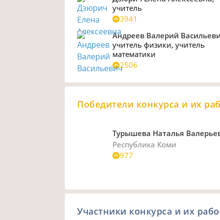
учитель
3941
Андреев Валерий Васильеви
учитель физики
,
учитель
математики
2506
Победители конкурса и их ра
Турышева Наталья Валерье
Республика Коми
977
Участники конкурса и их раб