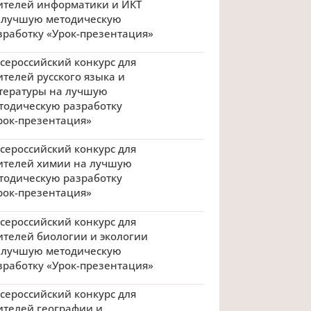
ителей информатики и ИКТ
 лучшую методическую
зработку «Урок-презентация»
 Всероссийский конкурс для
ителей русского языка и
тературы на лучшую
тодическую разработку
рок-презентация»
 Всероссийский конкурс для
ителей химии на лучшую
тодическую разработку
рок-презентация»
 Всероссийский конкурс для
ителей биологии и экологии
 лучшую методическую
зработку «Урок-презентация»
 Всероссийский конкурс для
ителей географии и