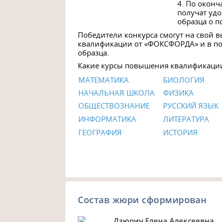
4. По окон
получат уд
образца о 
Победители конкурса смогут на свой 
квалификации от «ФОКСФОРДА» и в по
образца.
Какие курсы повышения квалификации
МАТЕМАТИКА
БИОЛОГИЯ
НАЧАЛЬНАЯ ШКОЛА
ФИЗИКА
ОБЩЕСТВОЗНАНИЕ
РУССКИЙ ЯЗЫК
ИНФОРМАТИКА
ЛИТЕРАТУРА
ГЕОГРАФИЯ
ИСТОРИЯ
Состав жюри сформирован
Дзюрич Елена Алексеевна,