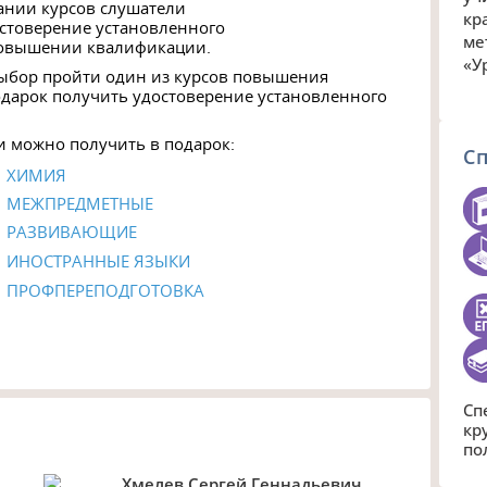
чании курсов слушатели
кр
остоверение установленного
ме
повышении квалификации.
«У
выбор пройти один из курсов повышения
дарок получить удостоверение установленного
 можно получить в подарок:
С
ХИМИЯ
МЕЖПРЕДМЕТНЫЕ
РАЗВИВАЮЩИЕ
ИНОСТРАННЫЕ ЯЗЫКИ
ПРОФПЕРЕПОДГОТОВКА
Сп
кр
по
Хмелев Сергей Геннадьевич,