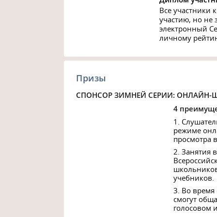
Все участники к
участию, но не 
электронный Се
личному рейтин
Призы
СПОНСОР ЗИМНЕЙ СЕРИИ: ОНЛАЙН-
4 преимуще
1. Слушател
режиме онл
просмотра 
2. Занятия
Всероссийс
школьников
учебников.
3. Во время
смогут обща
голосовом и