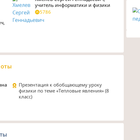
учитель информатики и физики
5786
ч,
боты
вна
Презентация к обобщающему уроку
физики по теме «Тепловые явления» (8
класс)
оты