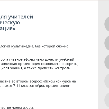
для учителей
ическую
тация»
логий мультимедиа, без которой сложно 
ро, а главное эффективно донести учебный 
ставленная презентация позволяет повторить, 
еся знания, а также провести контроль 
стие во втором всероссийском конкурсе на 
щихся 7-11 классов «Урок-презентация»

честве члена жюри. 
