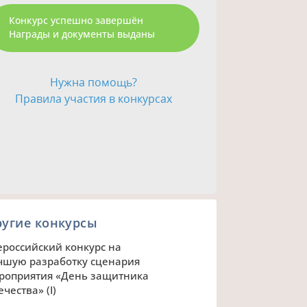
Конкурс успешно завершён
Награды и документы выданы
Нужна помощь?
Правила участия в конкурсах
ругие конкурсы
ероссийский конкурс на
чшую разработку сценария
роприятия «День защитника
ечества» (I)