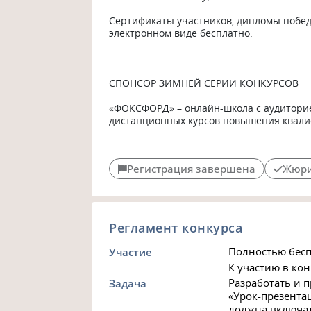
Сертификаты участников, дипломы побед
электронном виде бесплатно.

СПОНСОР ЗИМНЕЙ СЕРИИ КОНКУРСОВ

«ФОКСФОРД» – онлайн-школа с аудиторией
дистанционных курсов повышения квалиф
Регистрация завершена
Жюри
Регламент конкурса
Полностью бесп
Участие
К участию в ко
Разработать и 
Задача
«Урок-презента
должна включат