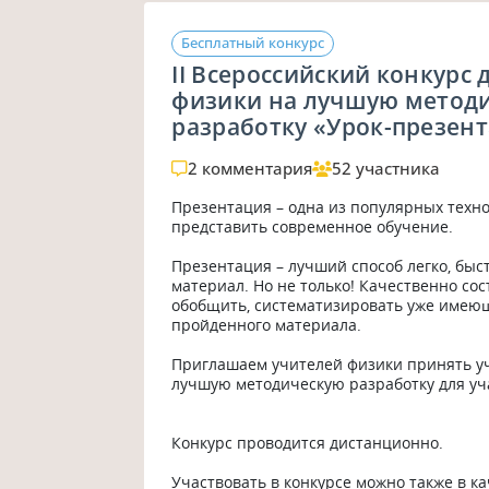
Бесплатный конкурс
II Всероссийский конкурс 
физики на лучшую метод
разработку «Урок-презен
2 комментария
52 участника
Презентация – одна из популярных техно
представить современное обучение. 

Презентация – лучший способ легко, быст
материал. Но не только! Качественно со
обобщить, систематизировать уже имеющи
пройденного материала.

Приглашаем учителей физики принять уча
лучшую методическую разработку для уча
Конкурс проводится дистанционно.

Участвовать в конкурсе можно также в ка