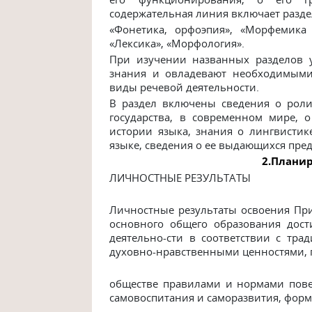
содержательная линия включает раздел
«Фонетика, орфоэпия», «Морфемика 
«Лексика», «Морфология».
При изучении названных разделов 
знания и овладевают необходимыми
виды речевой деятельности.
В раздел включены сведения о роли
государства, в современном мире, 
истории языка, знания о лингвистик
языке, сведения о ее выдающихся пред
2.Плани
ЛИЧНОСТНЫЕ РЕЗУЛЬТАТЫ
Личностные результаты освоения Пр
основного общего образования дост
деятельно-сти в соответствии с тр
духовно-нравственными ценностями,
обществе правилами и нормами пове
самовоспитания и саморазвития, фор