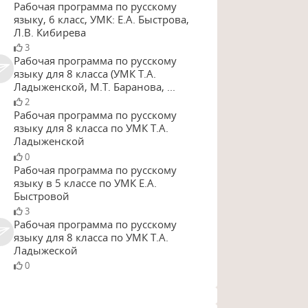
Рабочая программа по русскому
языку, 6 класс, УМК: Е.А. Быстрова,
Л.В. Кибирева
3
Рабочая программа по русскому
языку для 8 класса (УМК Т.А.
Ладыженской, М.Т. Баранова, ...
2
Рабочая программа по русскому
языку для 8 класса по УМК Т.А.
Ладыженской
0
Рабочая программа по русскому
языку в 5 классе по УМК Е.А.
Быстровой
3
Рабочая программа по русскому
языку для 8 класса по УМК Т.А.
Ладыжеской
0