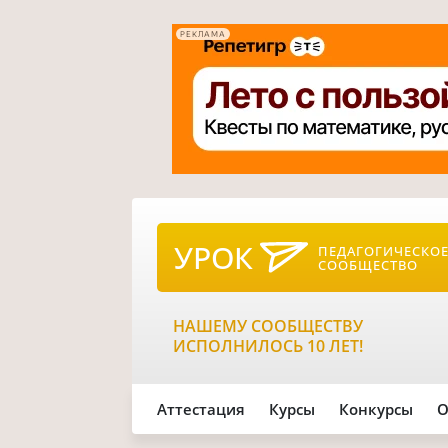
РЕКЛАМА
УРОК
ПЕДАГОГИЧЕСКО
СООБЩЕСТВО
НАШЕМУ СООБЩЕСТВУ
ИСПОЛНИЛОСЬ 10 ЛЕТ!
Аттестация
Курсы
Конкурсы
О