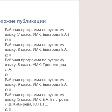
охожие публикации
Рабочая программа по русскому
языку (7 класс, УМК: Быстрова Е.А.)
0
Рабочая программа по русскому
языку, 8 класс, УМК: Быстрова Е.А.
0
Рабочая программа по русскому
языку, 8 класс, УМК: Тростенцова
Л.А.
1
Рабочая программа по русскому
языку, 9 класс, УМК: Быстрова Е.А.
0
Рабочая программа по русскому
языку (5 класс, УМК: Е.А. Быстрова,
№ 3им.А.Невского
Л.В. Кибирева, Ю.Н. Г...
о А.М.
3
08.2021