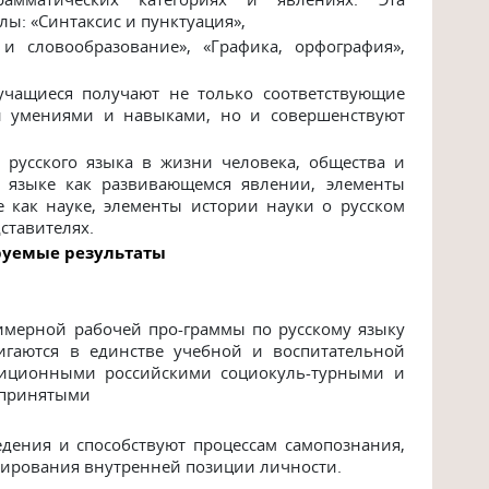
ы: «Синтаксис и пунктуация»,
и словообразование», «Графика, орфография»,
учащиеся получают не только соответствующие
 умениями и навыками, но и совершенствуют
 русского языка в жизни человека, общества и
о языке как развивающемся явлении, элементы
е как науке, элементы истории науки о русском
ставителях.
руемые результаты
имерной рабочей про-граммы по русскому языку
игаются в единстве учебной и воспитательной
адиционными российскими социокуль-турными и
 принятыми
дения и способствуют процессам самопознания,
мирования внутренней позиции личности.