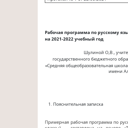
Рабочая программа по русскому язык
на 2021-2022 учебный год
Шулиной О,В.,
учите
государственного
бюджетного
обра
«Средняя общеобразовательная школа
имени
А
Пояснительная записка
Примерная рабочая программа по
рус
классы) составлена на основе «Т