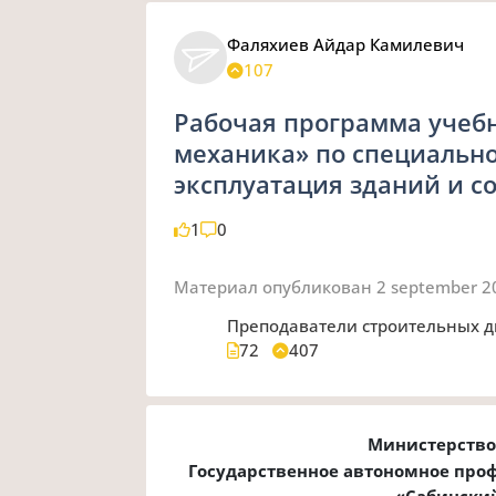
Фаляхиев Айдар Камилевич
107
Рабочая программа учеб
механика» по специально
эксплуатация зданий и 
1
0
Материал опубликован
2 september 
Преподаватели строительных д
72
407
Министерство 
Государственное автономное про
«Сабински