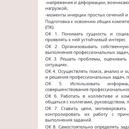
-напряжения и деформации, возникающ
нагрузкой;
-моменты инерции простых сечений и 
Подготовка к освоению общих компет
(ПК):
ОК 1. Понимать сущность и социа
проявлять к ней устойчивый интерес.
ОК 2. Организовывать собственную
выполнения профессиональных задач, 
ОК 3. Решать проблемы, оценивать
ситуациях.
ОК 4. Осуществлять поиск, анализ и 
и решения профессиональных задач, п
ОК 5. Использовать информаци
совершенствования профессиональной
ОК 6. Работать в коллективе и ком
общаться с коллегами, руководством, 
ОК 7. Ставить цели, мотивировать
контролировать их работу с приня
выполнения заданий.
ОК 8. Самостоятельно определять зад