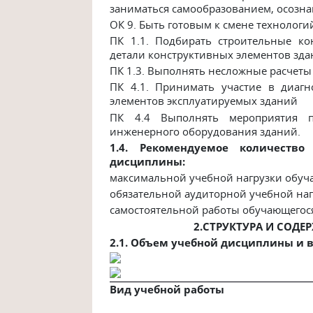
заниматься самообразованием, осозн
ОК 9. Быть готовым к смене технолог
ПК 1.1. Подбирать строительные к
детали конструктивных элементов зд
ПК 1.3. Выполнять несложные расчеты
ПК 4.1. Принимать участие в диагн
элементов эксплуатируемых зданий
ПК 4.4 Выполнять мероприятия п
инженерного оборудования зданий.
1.4. Рекомендуемое количеств
дисциплины:
максимальной учебной нагрузки обу
обязательной аудиторной учебной на
самостоятельной работы обучающего
2.СТРУКТУРА И СОД
2.1. Объем учебной дисциплины и 
Вид учебной работы