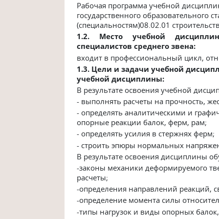
Рабочая программа учебной дисципли
государственного образовательного ст
(специальностям)08.02.01
строительст
1.2. Место учебной дисципли
специалистов среднего звена:
входит в профессиональный цикл, от
1.3. Цели и задачи учебной дисцип
учебной дисциплины:
В результате освоения учебной дисц
- выполнять расчеты на прочность, же
- определять аналитическими и графи
опорные реакции балок, ферм, рам;
- определять усилия в стержнях ферм;
- строить эпюры нормальных напряже
В результате освоения дисциплины о
-законы механики деформируемого тв
расчеты;
-определения направлений реакций, с
-определение момента силы относитель
-типы нагрузок и виды опорных балок,