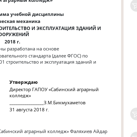
амма учебной дисциплины
ческая механика
ОИТЕЛЬСТВО И ЭКСПЛУАТАЦИЯ ЗДАНИЙ И
ООРУЖЕНИЙ
2018 г.
ны разработана на основе
вательного стандарта (далее ФГОС) по
.01
строительство и эксплуатация зданий и
Утверждаю
Директор ГАПОУ «Сабинский аграрный
колледж»
________________З.М.Бикмухаметов
31 августа 2018 г.
Сабинский аграрный колледж» Фаляхиев Айдар