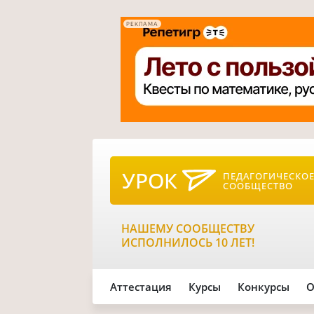
РЕКЛАМА
УРОК
ПЕДАГОГИЧЕСКО
СООБЩЕСТВО
НАШЕМУ СООБЩЕСТВУ
ИСПОЛНИЛОСЬ 10 ЛЕТ!
Аттестация
Курсы
Конкурсы
О