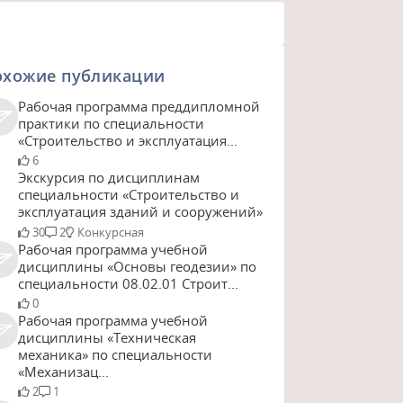
охожие публикации
Рабочая программа преддипломной
практики по специальности
«Строительство и эксплуатация...
6
Экскурсия по дисциплинам
специальности «Строительство и
эксплуатация зданий и сооружений»
30
2
Конкурсная
Рабочая программа учебной
дисциплины «Основы геодезии» по
специальности 08.02.01 Строит...
0
Рабочая программа учебной
дисциплины «Техническая
механика» по специальности
«Механизац...
2
1