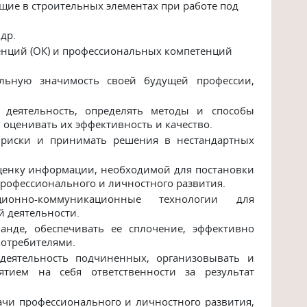
ие в строительных элементах при работе под
др.
енций (ОК) и профессиональных компетенций
льную значимость своей будущей профессии,
 деятельность, определять методы и способы
оценивать их эффективность и качество.
 риски и принимать решения в нестандартных
оценку информации, необходимой для постановки
рофессионального и личностного развития.
онно-коммуникационные технологии для
 деятельности.
анде, обеспечивать ее сплочение, эффективно
потребителями.
 деятельность подчиненных, организовывать и
тием на себя ответственности за результат
ачи профессионального и личностного развития,