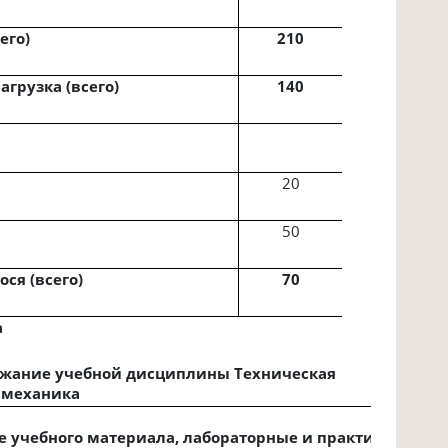
его)
210
грузка (всего)
140
20
50
ся (всего)
70
а
ержание учебной дисциплины Техническая
механика
 учебного материала, лабораторные и практические р