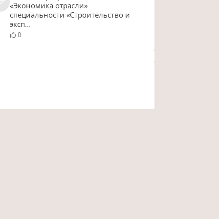
«Экономика отрасли»
специальности «Строительство и
эксп...
0