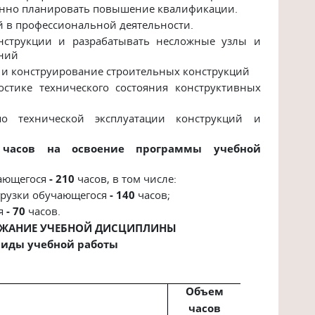
анно планировать повышение квалификации.
ий в профессиональной деятельности.
онструкции и разрабатывать несложные узлы и
аний
 и конструирование строительных конструкций
остике технического состояния конструктивных
о технической эксплуатации конструкций и
о часов на освоение программы учебной
чающегося
- 210
часов, в том числе:
грузки обучающегося
- 140
часов;
ся
- 70
часов.
ЕРЖАНИЕ УЧЕБНОЙ ДИСЦИПЛИНЫ
виды учебной работы
Объем
часов