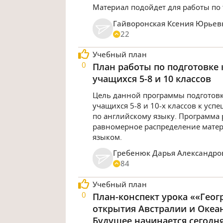
Материал подойдет для работы по
Гайворонская Ксения Юрьев
22
Учебный план
0
План работы по подготовке 
учащихся 5-8 и 10 классов
Цель данной программы подготовк
учащихся 5-8 и 10-х классов к ус
по английскому языку. Программа 
равномерное распределение матер
языком.
Гребенюк Дарья Александро
84
Учебный план
0
План-конспект урока ««Гео
открытия Австралии и Океа
Будущее начинается сегодн