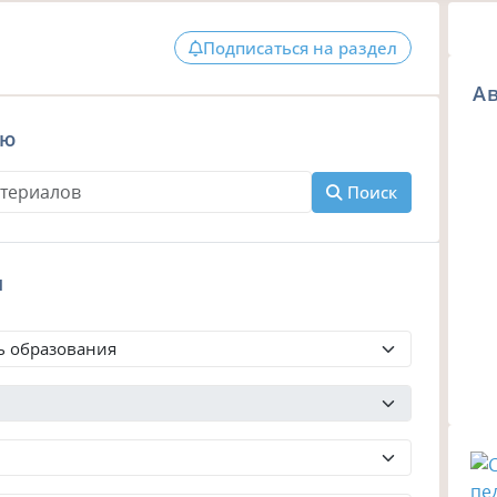
Подписаться на раздел
Ав
ию
Поиск
м