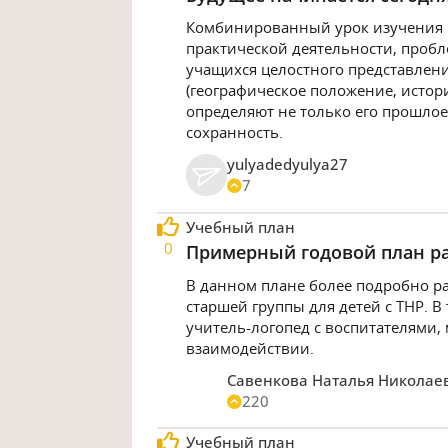
Комбинированный урок изучения н
практической деятельности, проб
учащихся целостного представлени
(географическое положение, истор
определяют не только его прошлое
сохранность.
yulyadedyulya27
7
Учебный план
0
Примерный годовой план ра
В данном плане более подробно р
старшей группы для детей с ТНР. В
учитель-логопед с воспитателями
взаимодействии.
Савенкова Наталья Николае
220
Учебный план