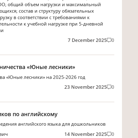
ОО; общий объем нагрузки и максимальный
щихся; состав и структуру обязательных
рузку в соответствии с требованиями к
ельности к учебной нагрузке при 5-дневной
ми
7 December 2025
0
сничества «Юные лесники»
ва «Юные лесники» на 2025-2026 год
23 November 2025
0
ков по английскому
ведения английского языка для дошкольников
вич
14 November 2025
0