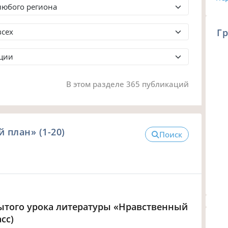
Гр
В этом разделе 365 публикаций
 план» (1-20)
Поиск
рытого урока литературы «Нравственный
сс)