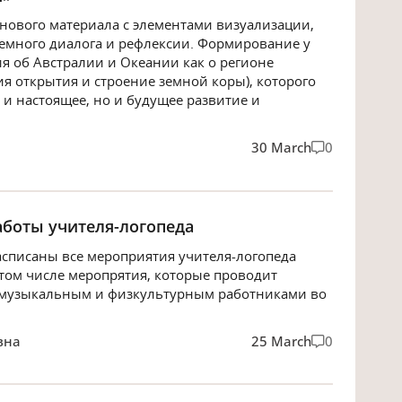
ового материала с элементами визуализации,
лемного диалога и рефлексии. Формирование у
я об Австралии и Океании как о регионе
ия открытия и строение земной коры), которого
 и настоящее, но и будущее развитие и
30 March
0
боты учителя-логопеда
асписаны все мероприятия учителя-логопеда
 том числе меропрятия, которые проводит
, музыкальным и физкультурным работниками во
вна
25 March
0