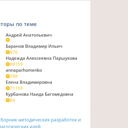
торы по теме
Андрей Анатольевич
Баранов Владимир Ильич
876
Надежда Алексеевна Паршукова
98159
annaparhomenko
298
Елена Владимировна
71159
Курбанова Наида Багомедовна
84