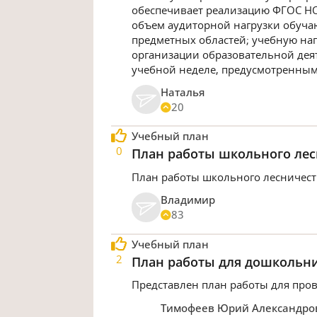
обеспечивает реализацию ФГОС Н
объем аудиторной нагрузки обучаю
предметных областей; учебную наг
организации образовательной деят
учебной неделе, предусмотренны
Наталья
20
Учебный план
0
План работы школьного ле
План работы школьного лесничест
Владимир
83
Учебный план
2
План работы для дошкольни
Представлен план работы для про
Тимофеев Юрий Александро