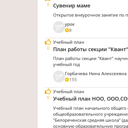
0
Сувенир маме
Открытое внеурочное занятие по п
урок
8
Учебный план
0
План работы секции "Квант
План работы секции "Квант" науч
учебный год
Горбачева Нина Алексеевна
155
Учебный план
0
Учебный план НОО, ООО,С
Учебный план начального общего 
общеобразовательного учреждени
"Белореченская средняя школа" (да
основную образовательную програ