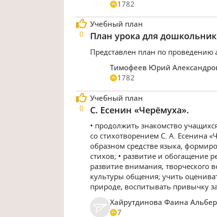
1782
Учебный план
0
План урока для дошкольник
Представлен план по проведению 
Тимофеев Юрий Александро
1782
Учебный план
0
С. Есенин «Черёмуха».
• продолжить знакомство учащихся
со стихотворением С. А. Есенина «
образном средстве языка, формир
стихов; • развитие и обогащение 
развитие внимания, творческого в
культуры общения; учить оценива
природе, воспитывать привычку за
Хайрутдинова Фаина Альбе
7