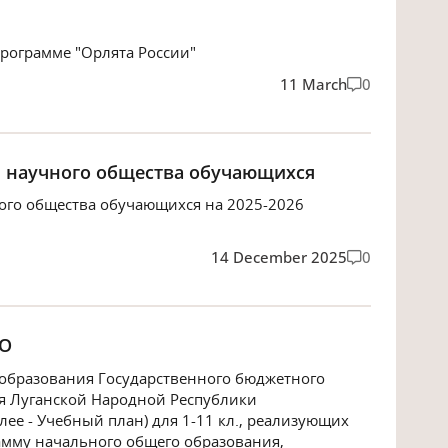
рограмме "Орлята России"
11 March
0
" научного общества обучающихся
ного общества обучающихся на 2025-2026
14 December 2025
0
ОО
образования Государственного бюджетного
я Луганской Народной Республики
лее - Учебный план) для 1-11 кл., реализующих
мму начального общего образования,