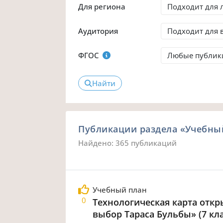
Для региона
Аудитория
ФГОС
Найти
Публикации раздела «Учебный
Найдено: 365 публикаций
Учебный план
0
Технологическая карта отк
выбор Тараса Бульбы» (7 кла