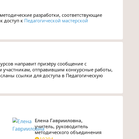
 методические разработки, соответствующие
к доступ к
Педагогической мастерской
курсов направит призёру сообщение с
м участникам, отправившим конкурсные работы,
ысланы ссылки для доступа в Педагогическую
Елена Гаврииловна,
учитель
,
руководитель
методического объединения