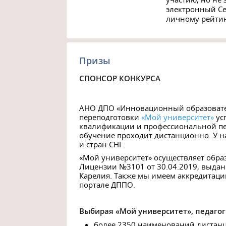
электронный Се
личному рейтин
Призы
СПОНСОР КОНКУРСА
АНО ДПО «Инновационный образоват
переподготовки
«Мой университет»
ус
квалификации и профессиональной пер
обучение проходит дистанционно. У на
и стран СНГ.
«Мой университет» осуществляет обра
Лицензии №3101 от 30.04.2019, выда
Карелия. Также мы имеем аккредитац
портале ДППО.
Выбирая «Мой университет», педагог
более 2350 наименований дистан