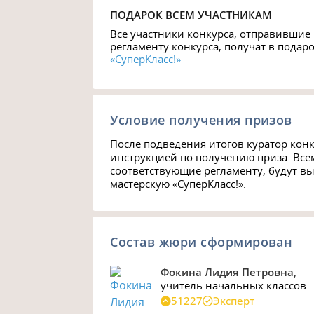
ПОДАРОК ВСЕМ УЧАСТНИКАМ
Все участники конкурса, отправившие
регламенту конкурса, получат в подаро
«СуперКласс!»
Условие получения призов
После подведения итогов куратор кон
инструкцией по получению приза. Все
соответствующие регламенту, будут в
мастерскую «СуперКласс!».
Состав жюри сформирован
Фокина Лидия Петровна,
учитель начальных классов
51227
Эксперт