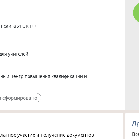
 

т сайта УРОК.РФ

для учителей!

ный центр повышения квалификации и 
 сформировано
Д
Вс
латное участие и получение документов