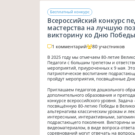
Бесплатный конкурс
Всероссийский конкурс пе
мастерства на лучшую по
викторину ко Дню Побед
1 комментарий
80 участников
В 2025 году мы отмечаем 80-летие Велик
Педагоги с большим трепетом и ответств
мероприятий, приуроченных к 9 мая. Это 
патриотическое воспитание подрастающег
пройдут мероприятия, посвящённые Дню 
Приглашаем педагогов дошкольного образ
дополнительного образования и преподав
конкурсе всероссийского уровня. Задача 
посвящённую 80-летию Победы в Великой
альтернатива классическим урокам и лек
интересными, интерактивными, запомин
подрастающего поколения. Викторины мог
видеоматериалом, в виде вопроса-ответа,
соревнований могут отвечать на вопросы