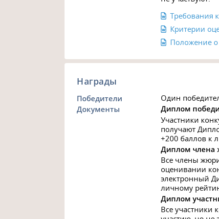
Требования 
Критерии оц
Положение о
Награды
Один победител
Победители
Диплом победи
Документы
Участники конк
получают Дипло
+200 баллов к 
Диплом члена
Все члены жюри
оценивании кон
электронный Ди
личному рейтин
Диплом участн
Все участники к
участию, но не 