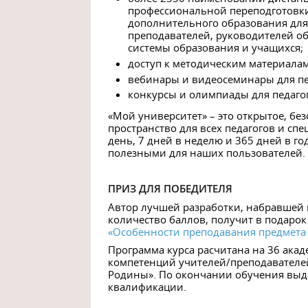
профессиональной переподготовки
дополнительного образования для 
преподавателей, руководителей о
системы образования и учащихся;
доступ к методическим материалам
вебинары и видеосеминары для 
конкурсы и олимпиады для педаго
«Мой университет» – это открытое, бе
пространство для всех педагогов и сп
день, 7 дней в неделю и 365 дней в 
полезными для наших пользователей.
ПРИЗ ДЛЯ ПОБЕДИТЕЛЯ
Автор лучшей разработки, набравшей
количество баллов, получит в подаро
«Особенности преподавания предмета
Программа курса расчитана на 36 ака
компетенций учителей/преподавателе
Родины». По окончании обучения выд
квалификации.