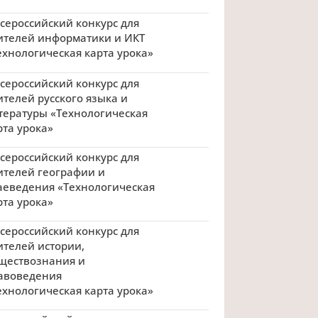
 Всероссийский конкурс для
ителей информатики и ИКТ
ехнологическая карта урока»
 Всероссийский конкурс для
ителей русского языка и
тературы «Технологическая
рта урока»
 Всероссийский конкурс для
ителей географии и
аеведения «Технологическая
рта урока»
 Всероссийский конкурс для
ителей истории,
ществознания и
авоведения
ехнологическая карта урока»