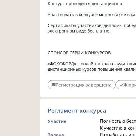
Конкурс проводится дистанционно.

Участвовать в конкурсе можно также в ка
Сертификаты участников, дипломы побед
электронном виде бесплатно.

СПОНСОР СЕРИИ КОНКУРСОВ

«ФОКСФОРД» – онлайн-школа с аудиторией
дистанционных курсов повышения квали
Регистрация завершена
Жюри
Регламент конкурса
Полностью бесп
Участие
К участию в ко
Разработать и п
Задача