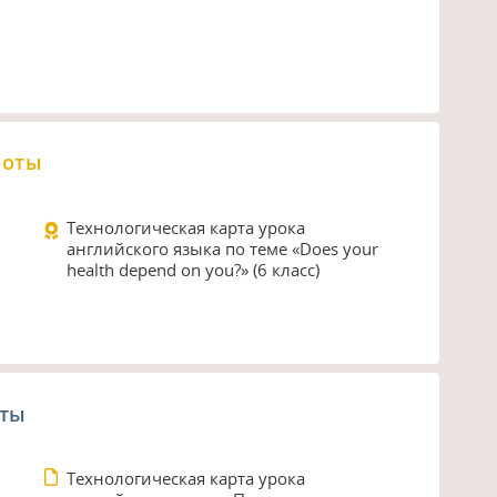
боты
Технологическая карта урока
английского языка по теме «Does your
health depend on you?» (6 класс)
оты
Технологическая карта урока