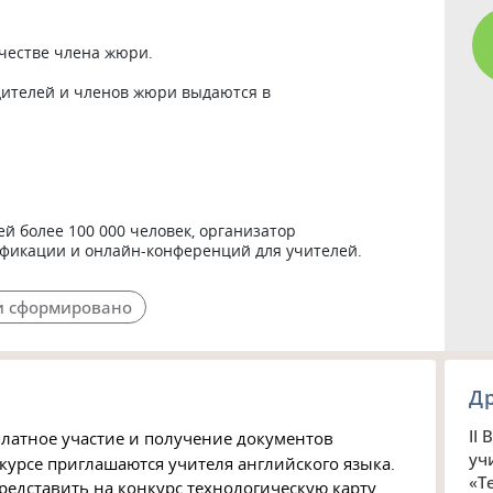
честве члена жюри. 

ителей и членов жюри выдаются в 
 более 100 000 человек, организатор 
фикации и онлайн-конференций для учителей.
 сформировано
Д
II
латное участие и получение документов
уч
нкурсе приглашаются учителя английского языка.
«Т
редставить на конкурс технологическую карту