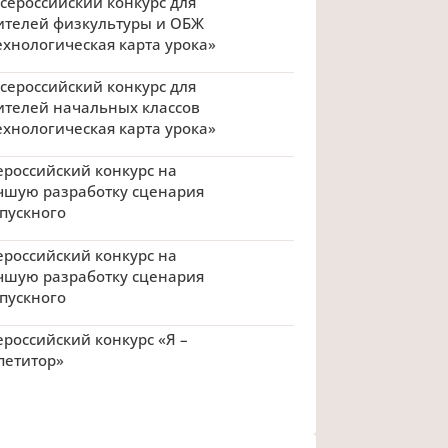
 Всероссийский конкурс для
ителей физкультуры и ОБЖ
ехнологическая карта урока»
 Всероссийский конкурс для
ителей начальных классов
ехнологическая карта урока»
ероссийский конкурс на
чшую разработку сценария
пускного
ероссийский конкурс на
чшую разработку сценария
пускного
ероссийский конкурс «Я –
петитор»