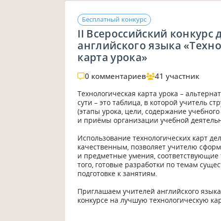
Бесплатный конкурс
II Всероссийский конкурс 
английского языка «Техн
карта урока»
0 комментариев
41 участник
Технологическая карта урока – альтерна
сути – это таблица, в которой учитель с
(этапы урока, цели, содержание учебного
и приёмы организации учебной деятельнос
Использование технологических карт де
качественным, позволяет учителю сформ
и предметные умения, соответствующие 
того, готовые разработки по темам сущес
подготовке к занятиям. 

Приглашаем учителей английского языка 
конкурсе на лучшую технологическую карт