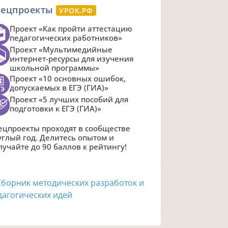
пецпроекты
УРОК.РФ
Проект «Как пройти аттестацию
педагогических работников»
Проект «Мультимедийные
интернет-ресурсы для изучения
школьной программы»
Проект «10 основных ошибок,
допускаемых в ЕГЭ (ГИА)»
Проект «5 лучших пособий для
подготовки к ЕГЭ (ГИА)»
ецпроекты проходят в сообществе
углый год. Делитесь опытом и
лучайте до 90 баллов к рейтингу!