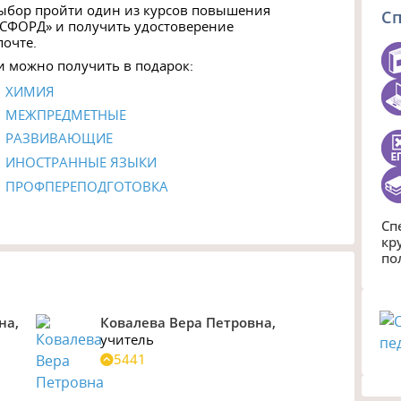
выбор пройти один из курсов повышения
С
СФОРД» и получить удостоверение
почте.
 можно получить в подарок:
ХИМИЯ
МЕЖПРЕДМЕТНЫЕ
РАЗВИВАЮЩИЕ
ИНОСТРАННЫЕ ЯЗЫКИ
ПРОФПЕРЕПОДГОТОВКА
Сп
кр
по
на,
Ковалева Вера Петровна,
учитель
5441