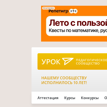
РЕКЛАМА
УРОК
ПЕДАГОГИЧЕСКО
СООБЩЕСТВО
НАШЕМУ СООБЩЕСТВУ
ИСПОЛНИЛОСЬ 10 ЛЕТ!
Аттестация
Курсы
Конкурсы
О