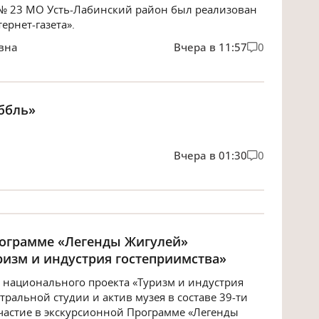
№ 23 МО Усть-Лабинский район был реализован
рнет-газета».
вна
Вчера в 11:57
0
ббль»
Вчера в 01:30
0
рограмме «Легенды Жигулей»
ризм и индустрия гостеприимства»
 национального проекта «Туризм и индустрия
ральной студии и актив музея в составе 39-ти
астие в экскурсионной Программе «Легенды