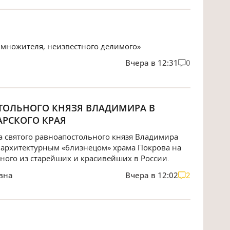
 множителя, неизвестного делимого»
Вчера в 12:31
0
ТОЛЬНОГО КНЯЗЯ ВЛАДИМИРА В
АРСКОГО КРАЯ
а святого равноапостольного князя Владимира
ся архитектурным «близнецом» храма Покрова на
ного из старейших и красивейших в России.
вна
Вчера в 12:02
2