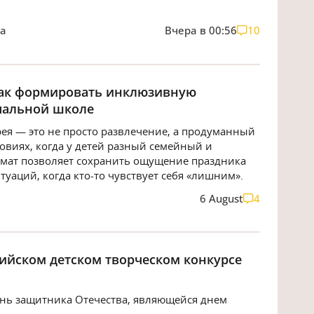
на
Вчера в 00:56
10
как формировать инклюзивную
чальной школе
ея — это не просто развлечение, а продуманный
овиях, когда у детей разный семейный и
рмат позволяет сохранить ощущение праздника
туаций, когда кто-то чувствует себя «лишним».
6 August
4
сийском детском творческом конкурсе
ень защитника Отечества, являющейся днем