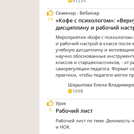
51233
Семинар - Вебинар
14
«Кофе с психологом»: «Верн
дисциплину и рабочий настр
Мероприятие «Кофе с психологом»:
и рабочий настрой в классе после 
учебную дисциплину и мотивацию 
научно обоснованные инструмент
классов и старшеклассников, - от 
саморегуляции педагога. Формат с
практики, чтобы педагоги могли 
Шарыпова Елена Владимир
1698
Урок
0
Рабочий лист
Рабочий лист по теме: Делимость ч
и НОК.