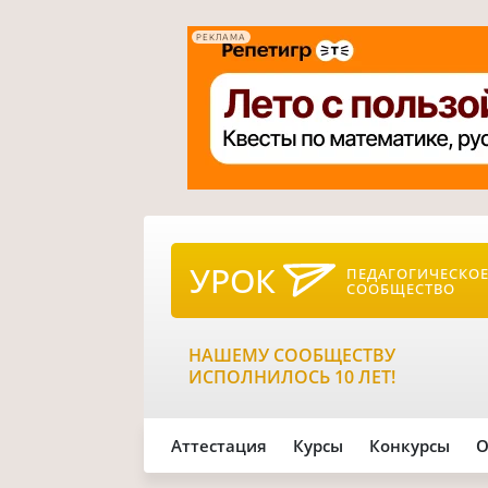
РЕКЛАМА
УРОК
ПЕДАГОГИЧЕСКО
СООБЩЕСТВО
НАШЕМУ СООБЩЕСТВУ
ИСПОЛНИЛОСЬ 10 ЛЕТ!
Аттестация
Курсы
Конкурсы
О