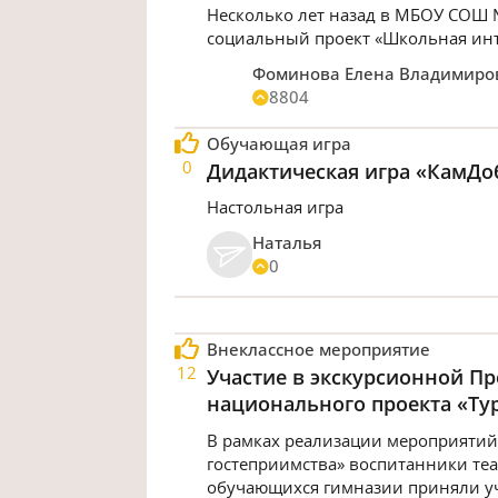
Несколько лет назад в МБОУ СОШ 
социальный проект «Школьная инте
Фоминова Елена Владимиро
8804
Обучающая игра
0
Дидактическая игра «КамДо
Настольная игра
Наталья
0
Внеклассное мероприятие
12
Участие в экскурсионной П
национального проекта «Ту
В рамках реализации мероприятий
гостеприимства» воспитанники теат
обучающихся гимназии приняли уч