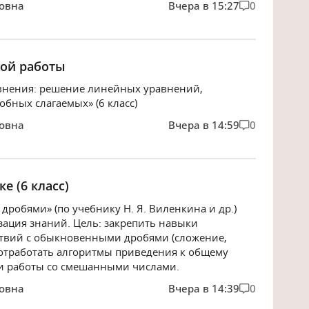
овна
Вчера в 15:27
0
ной работы
авнения: решение линейных уравнений,
обных слагаемых» (6 класс)
овна
Вчера в 14:59
0
е (6 класс)
дробями» (по учебнику Н. Я. Виленкина и др.)
зация знаний. Цель: закрепить навыки
твий с обыкновенными дробями (сложение,
 отработать алгоритмы приведения к общему
и работы со смешанными числами.
овна
Вчера в 14:39
0