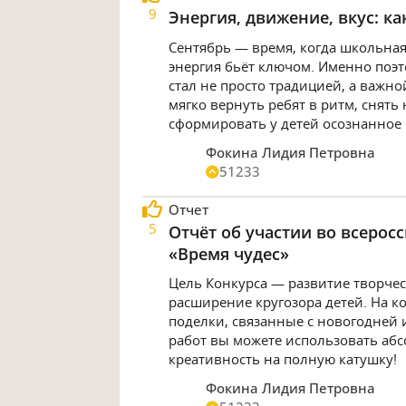
9
Энергия, движение, вкус: к
Сентябрь — время, когда школьная
энергия бьёт ключом. Именно поэ
стал не просто традицией, а важно
мягко вернуть ребят в ритм, снят
сформировать у детей осознанное
Фокина Лидия Петровна
51233
Отчет
5
Отчёт об участии во всерос
«Время чудес»
Цель Конкурса — развитие творче
расширение кругозора детей. На к
поделки, связанные с новогодней 
работ вы можете использовать абс
креативность на полную катушку!
Фокина Лидия Петровна