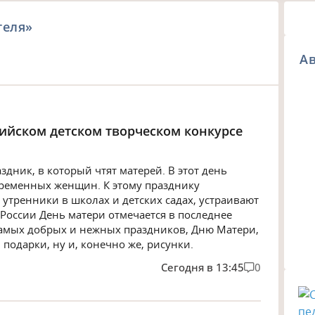
теля»
Ав
сийском детском творческом конкурсе
дник, в который чтят матерей. В этот день
еременных женщин. К этому празднику
утренники в школах и детских садах, устраивают
России День матери отмечается в последнее
самых добрых и нежных праздников, Дню Матери,
 подарки, ну и, конечно же, рисунки.
Сегодня в 13:45
0