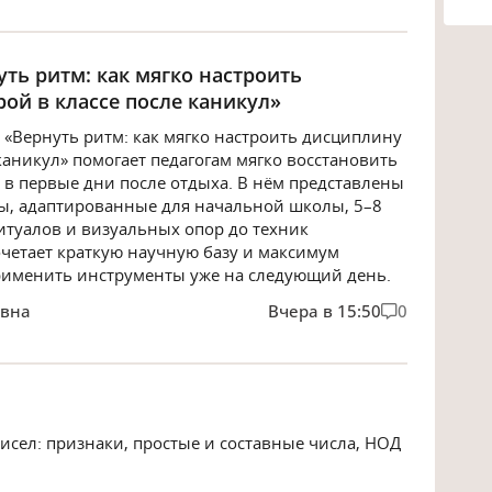
уть ритм: как мягко настроить
ой в классе после каникул»
 «Вернуть ритм: как мягко настроить дисциплину
каникул» помогает педагогам мягко восстановить
в первые дни после отдыха. В нём представлены
ы, адаптированные для начальной школы, 5–8
ритуалов и визуальных опор до техник
очетает краткую научную базу и максимум
применить инструменты уже на следующий день.
овна
Вчера в 15:50
0
исел: признаки, простые и составные числа, НОД