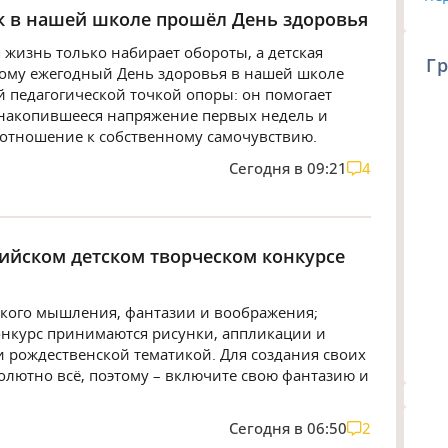
ак в нашей школе прошёл День здоровья
 жизнь только набирает обороты, а детская
Гр
тому ежегодный День здоровья в нашей школе
й педагогической точкой опоры: он помогает
ь накопившееся напряжение первых недель и
 отношение к собственному самочувствию.
Сегодня в 09:21
4
сийском детском творческом конкурсе
ского мышления, фантазии и воображения;
онкурс принимаются рисунки, аппликации и
и рождественской тематикой. Для создания своих
олютно всё, поэтому – включите свою фантазию и
Сегодня в 06:50
2