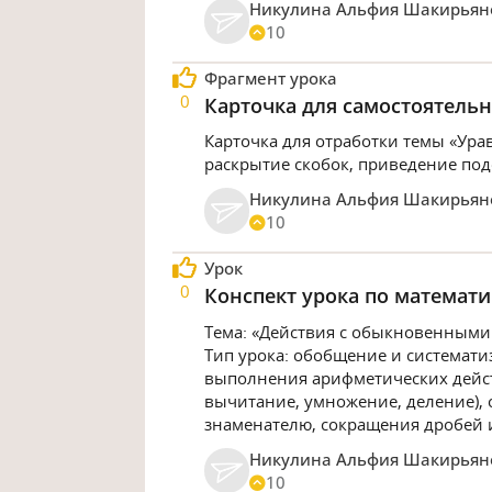
Никулина Альфия Шакирьян
10
Фрагмент урока
0
Карточка для самостоятель
Карточка для отработки темы «Ур
раскрытие скобок, приведение под
Никулина Альфия Шакирьян
10
Урок
0
Конспект урока по математик
Тема: «Действия с обыкновенными 
Тип урока: обобщение и системати
выполнения арифметических дейс
вычитание, умножение, деление),
знаменателю, сокращения дробей 
Никулина Альфия Шакирьян
10