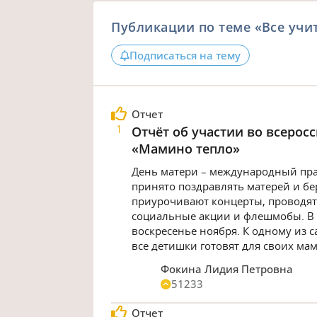
Публикации по теме «Все учи
Подписаться на тему
Отчет
1
Отчёт об участии во всерос
«Мамино тепло»
День матери – международный праз
принято поздравлять матерей и б
приурочивают концерты, проводят 
социальные акции и флешмобы. В 
воскресенье ноября. К одному из 
все детишки готовят для своих мам
Фокина Лидия Петровна
51233
Отчет