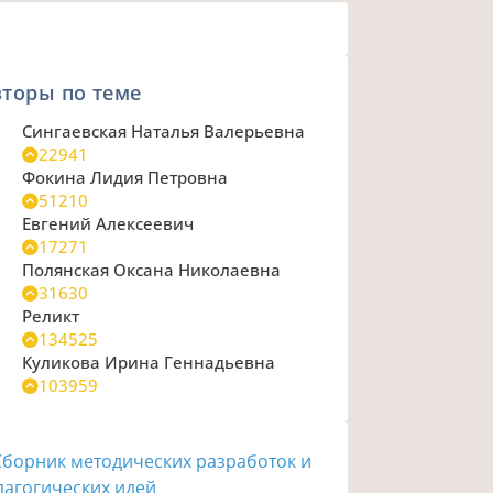
торы по теме
Сингаевская Наталья Валерьевна
22941
Фокина Лидия Петровна
51210
Евгений Алексеевич
17271
Полянская Оксана Николаевна
31630
Реликт
134525
Куликова Ирина Геннадьевна
103959