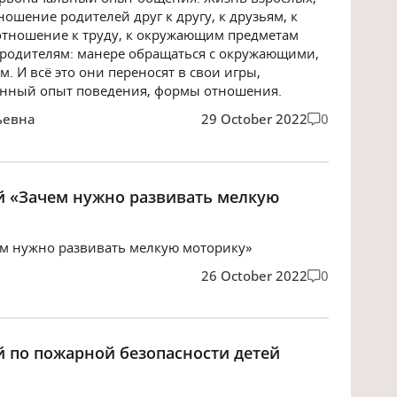
шение родителей друг к другу, к друзьям, к
 отношение к труду, к окружающим предметам
 родителям: манере обращаться с окружающими,
. И всё это они переносят в свои игры,
ленный опыт поведения, формы отношения.
ьевна
29 October 2022
0
й «Зачем нужно развивать мелкую
ем нужно развивать мелкую моторику»
26 October 2022
0
й по пожарной безопасности детей