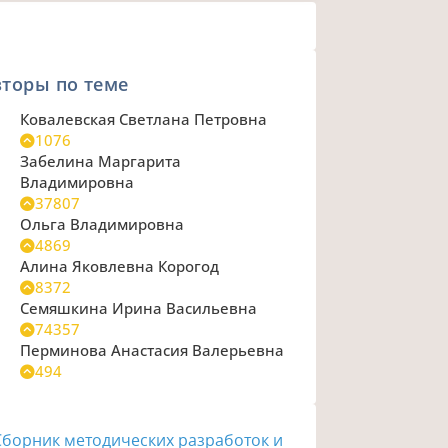
торы по теме
Ковалевская Светлана Петровна
1076
Забелина Маргарита
Владимировна
37807
Ольга Владимировна
4869
Алина Яковлевна Корогод
8372
Семяшкина Ирина Васильевна
74357
Перминова Анастасия Валерьевна
494