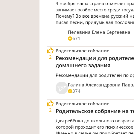
4 ноября наша страна отмечает пр
занимает особое место среди госу
Почему? Во все времена русский н
писал песни, придумывал послови
Пелевина Елена Сергеевна
671
Родительское собрание
2
Рекомендации для родителе
домашнего задания
Рекомендации для родителей по 
Галина Александровна Пав
374
Родительское собрание
2
Родительское собрание на т
Для ребёнка дошкольного возраста
которой проходит его психическое
Именно в семье он приобретает п