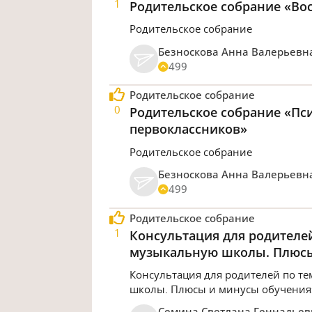
1
Родительское собрание «Во
Родительское собрание
Безноскова Анна Валерьевн
499
Родительское собрание
0
Родительское собрание «Пс
первоклассников»
Родительское собрание
Безноскова Анна Валерьевн
499
Родительское собрание
1
Консультация для родителей
музыкальную школы. Плюсы
Консультация для родителей по те
школы. Плюсы и минусы обучения
Семина Светлана Геннадьев