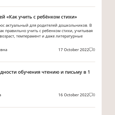
ей «Как учить с ребёнком стихи»
рос актуальный для родителей дошкольников. В
ак правильно учить с ребенком стихи, учитывая
 возраст, темперамент и даже литературные
евна
17 October 2022
0
дности обучения чтению и письму в 1
а
16 October 2022
0