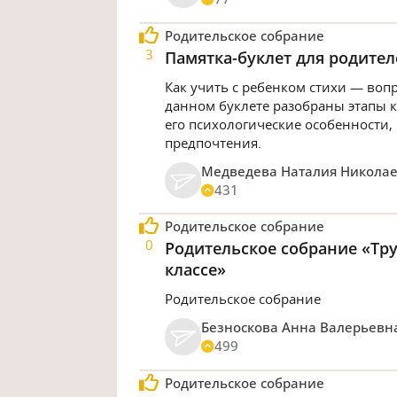
Родительское собрание
3
Памятка-буклет для родител
Как учить с ребенком стихи — воп
данном буклете разобраны этапы к
его психологические особенности,
предпочтения.
Медведева Наталия Никола
431
Родительское собрание
0
Родительское собрание «Тру
классе»
Родительское собрание
Безноскова Анна Валерьевн
499
Родительское собрание