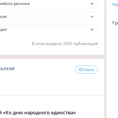
Гр
В этом разделе 2455 публикаций
льское
Поиск
й «Ко дню народного единства»