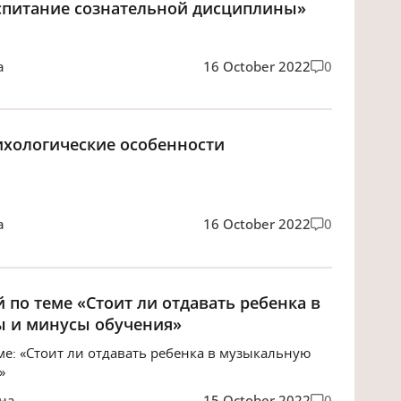
спитание сознательной дисциплины»
а
16 October 2022
0
ихологические особенности
а
16 October 2022
0
 по теме «Стоит ли отдавать ребенка в
 и минусы обучения»
ме: «Стоит ли отдавать ребенка в музыкальную
»
на
15 October 2022
0