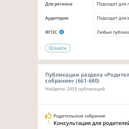
Для региона
Аудитория
ФГОС
Найти
Публикации раздела «Родите
собрание» (661-680)
Найдено: 2455 публикаций
Родительское собрание
1
Консультация для родителе