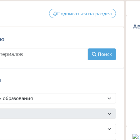
Подписаться на раздел
Ав
ию
Поиск
м