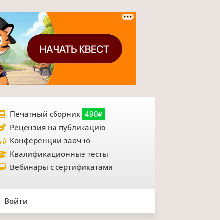
Печатный сборник
490₽
Рецензия на публикацию
Конференции заочно
Квалификационные тесты
Вебинары с сертификатами
Войти