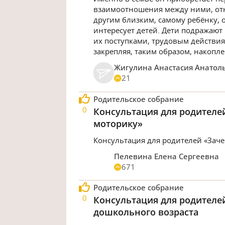
взаимоотношения между ними, отно
другим близким, самому ребёнку,
интересует детей. Дети подражают
их поступками, трудовым действиям
закрепляя, таким образом, накоп
Жигулина Анастасия Анатол
21
Родительское собрание
0
Консультация для родителе
моторику»
Консультация для родителей «Зач
Пелевина Елена Сергеевна
671
Родительское собрание
0
Консультация для родителе
дошкольного возраста